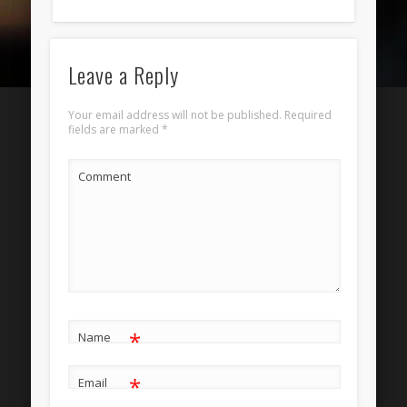
Entries
RSS
Comments
RSS
Leave a Reply
WordPress.org
Your email address will not be published.
Required
fields are marked
*
Comment
*
Name
*
Email