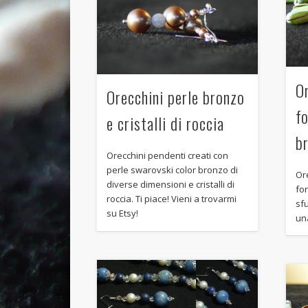
Or
Orecchini perle bronzo
f
e cristalli di roccia
b
Orecchini pendenti creati con
perle swarovski color bronzo di
Ore
diverse dimensioni e cristalli di
for
roccia. Ti piace! Vieni a trovarmi
sf
su Etsy!
una