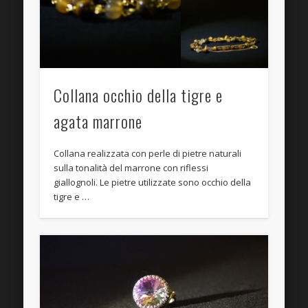
Collana occhio della tigre e
agata marrone
Collana realizzata con perle di pietre naturali
sulla tonalità del marrone con riflessi
giallognoli. Le pietre utilizzate sono occhio della
tigre e …