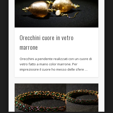
Orecchini cuore in vetro
marrone
Orecchini a pendente realizzati con un cuore di
vetro fatto a mano color marrone. Per
impreziosire il cuore ho messo delle sfere …