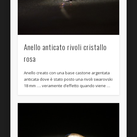
Anello anticato rivoli cristallo
rosa
Anello creato con una base castone argentata
anticata dove è stato posto una rivoli swarovski
18 mm …. veramente d’effetto quando viene …