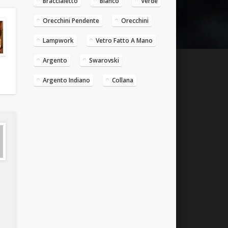
Braccialetto
Bianco
Verde
Orecchini Pendente
Orecchini
Lampwork
Vetro Fatto A Mano
Argento
Swarovski
Argento Indiano
Collana