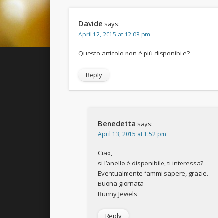
Davide
says:
April 12, 2015 at 12:03 pm
Questo articolo non è più disponibile?
Reply
Benedetta
says:
April 13, 2015 at 1:52 pm
Ciao,
si l’anello è disponibile, ti interessa?
Eventualmente fammi sapere, grazie.
Buona giornata
Bunny Jewels
Reply