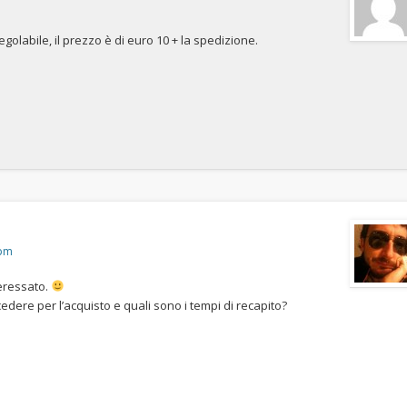
golabile, il prezzo è di euro 10 + la spedizione.
 pm
eressato.
ere per l’acquisto e quali sono i tempi di recapito?