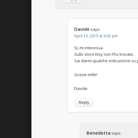
Davide
says:
April 13, 2015 at 3:02 pm
Sì, mi interessa.
Sullo store Etsy non l’ho trovato.
Sai darmi qualche indicazione su
Grazie mille!
Davide
Reply
Benedetta
says: