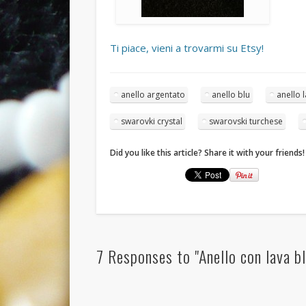
Ti piace, vieni a trovarmi su Etsy!
anello argentato
anello blu
anello 
swarovki crystal
swarovski turchese
Did you like this article? Share it with your friends!
7 Responses to "Anello con lava bl