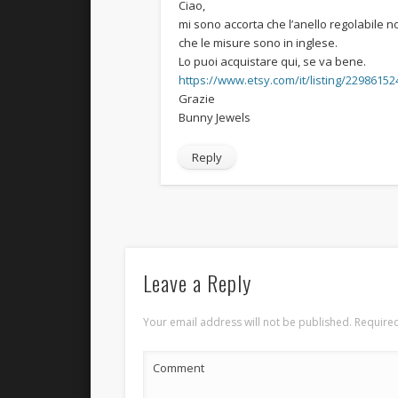
Ciao,
mi sono accorta che l’anello regolabile non
che le misure sono in inglese.
Lo puoi acquistare qui, se va bene.
https://www.etsy.com/it/listing/22986152
Grazie
Bunny Jewels
Reply
Leave a Reply
Your email address will not be published.
Required
Comment