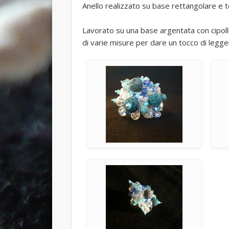
Anello realizzato su base rettangolare e te
Lavorato su una base argentata con cipolle 
di varie misure per dare un tocco di legger