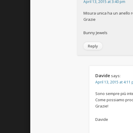
April 13, 2015 at 3:40 pm
Misura unica ha un anello re
Grazie
Bunny Jewels
Reply
Davide
says:
April 13, 2015 at 4:11
Sono sempre più int
Come possiamo proced
Grazie!
Davide