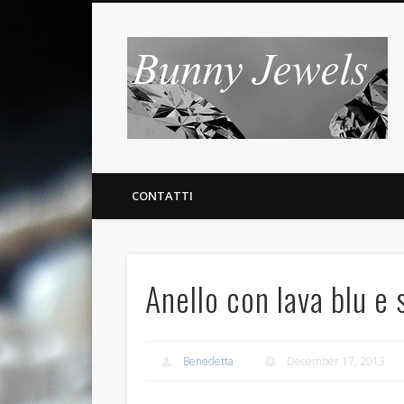
B
CONTATTI
Anello con lava blu e
Benedetta
December 17, 2013