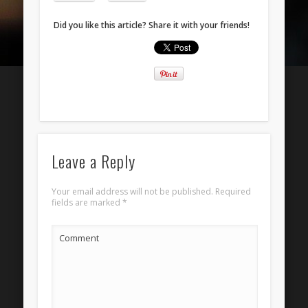
Entries
RSS
Did you like this article? Share it with your friends!
Comments
RSS
WordPress.org
Leave a Reply
Your email address will not be published.
Required
fields are marked
*
Comment