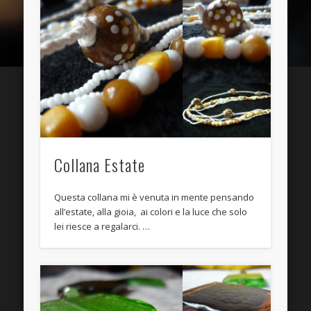
Entries
RSS
Comments
RSS
WordPress.org
Collana Estate
Questa collana mi è venuta in mente pensando
all’estate, alla gioia, ai colori e la luce che solo
lei riesce a regalarci. …