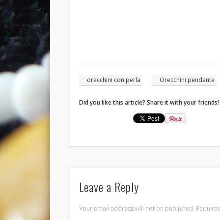
orecchini con perla
Orecchini pendente
Did you like this article? Share it with your friends!
Leave a Reply
Your email address will not be published.
Required