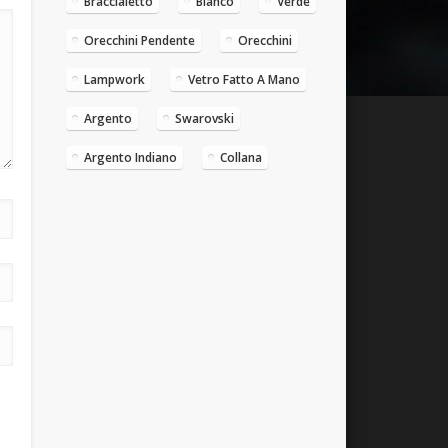
Braccialetto
Bianco
Verde
Orecchini Pendente
Orecchini
Lampwork
Vetro Fatto A Mano
Argento
Swarovski
Argento Indiano
Collana