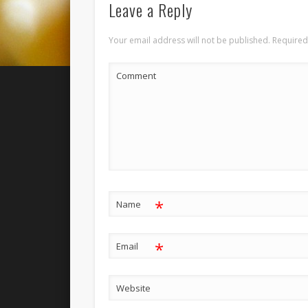
Leave a Reply
Your email address will not be published.
Required
Comment
*
Name
*
Email
Website