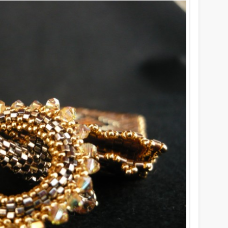
Archives
July 2014
January 2014
December 2013
November 2013
October 2013
September 2013
August 2013
July 2013
June 2013
Categories
ANELLI