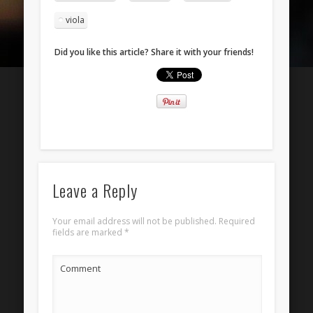
Entries
RSS
viola
Comments
RSS
Did you like this article? Share it with your friends!
WordPress.org
Leave a Reply
Your email address will not be published.
Required
fields are marked
*
Comment