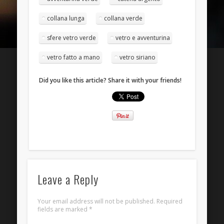
Entries
RSS
collana lunga
collana verde
Comments
RSS
sfere vetro verde
vetro e avventurina
WordPress.org
vetro fatto a mano
vetro siriano
Did you like this article? Share it with your friends!
Leave a Reply
Your email address will not be published.
Required
fields are marked
*