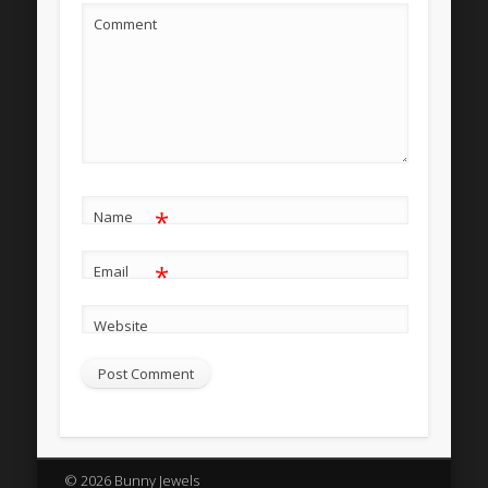
Comment
*
Name
*
Email
Website
© 2026 Bunny Jewels