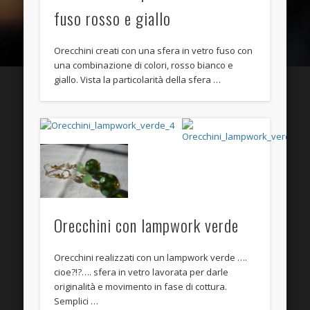
Entries
RSS
fuso rosso e giallo
Comments
RSS
Orecchini creati con una sfera in vetro fuso con
WordPress.org
una combinazione di colori, rosso bianco e
giallo. Vista la particolarità della sfera …
Orecchini con lampwork verde
Orecchini realizzati con un lampwork verde ….
cioe?!?…. sfera in vetro lavorata per darle
originalità e movimento in fase di cottura.
Semplici …