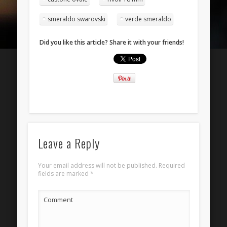
Entries
RSS
smeraldo swarovski
verde smeraldo
Comments
RSS
Did you like this article? Share it with your friends!
WordPress.org
Leave a Reply
Your email address will not be published.
Required
fields are marked
*
Comment