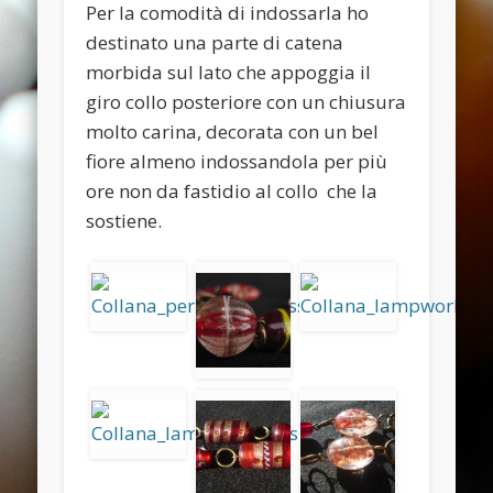
November 2013
Per la comodità di indossarla ho
destinato una parte di catena
October 2013
morbida sul lato che appoggia il
September 2013
giro collo posteriore con un chiusura
August 2013
molto carina, decorata con un bel
fiore almeno indossandola per più
July 2013
ore non da fastidio al collo che la
June 2013
sostiene.
Categories
ANELLI
BRACCIALI
COLLANE E PENDENTI
ORECCHINI
Meta
Log in