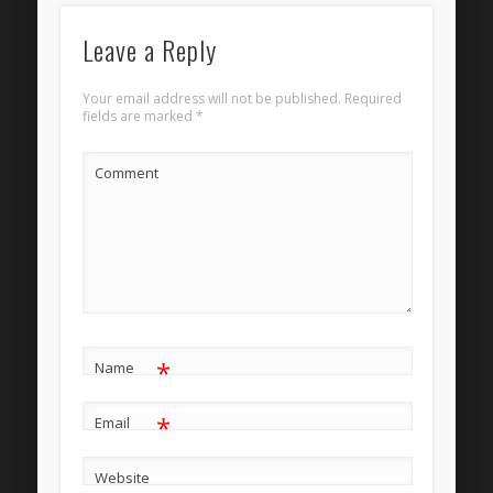
Leave a Reply
Your email address will not be published.
Required
fields are marked
*
Comment
*
Name
*
Email
Website