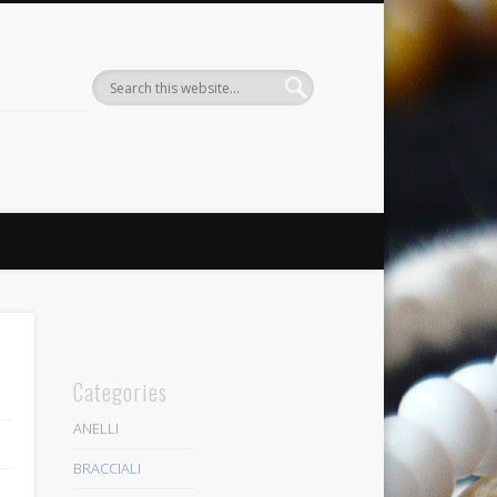
Categories
ANELLI
BRACCIALI