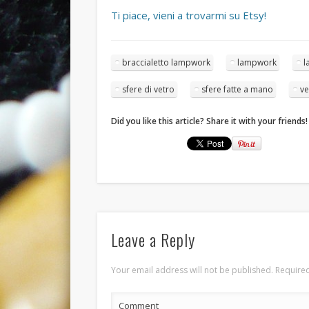
Ti piace, vieni a trovarmi su Etsy!
braccialetto lampwork
lampwork
l
sfere di vetro
sfere fatte a mano
ve
Did you like this article? Share it with your friends!
Leave a Reply
Your email address will not be published.
Required
Comment