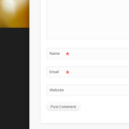
*
Name
*
Email
Website